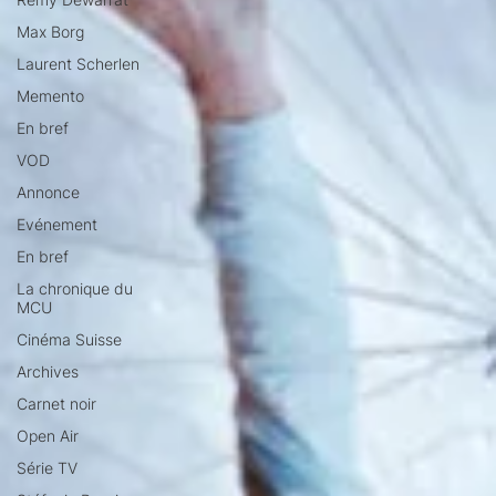
Max Borg
Laurent Scherlen
Memento
En bref
VOD
Annonce
Evénement
En bref
La chronique du
MCU
Cinéma Suisse
Archives
Carnet noir
Open Air
Série TV