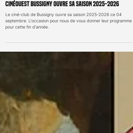
Communiqué de presse
2 sept. 2025
1 min de lecture
Ciné Club
cinéOuest Bussigny ouvre sa saison 2025-2026
Le ciné-club de Bussigny ouvre sa saison 2025-2026 ce 04
septembre. L'occasion pour nous de vous donner leur programme
pour cette fin d'année.