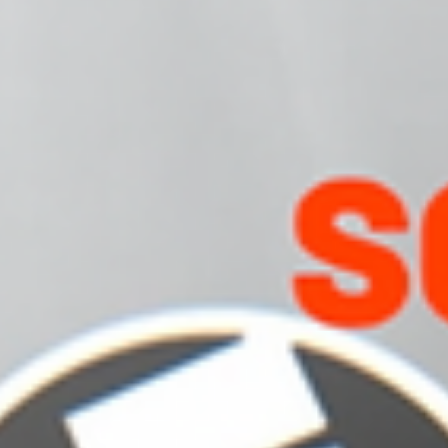
3 janv. 2025
2 min de lecture
Festival
Soleure 2025: la rétrospective sur le Jura
Si les Alpes suisses ont inspiré de nombreux cinéastes, on a
tendance à oublier que les montagnes du Jura sont un lieu de
tournage apprécié.