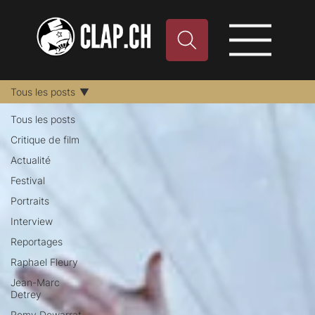
Tous les posts
Tous les posts
Critique de film
Actualité
Festival
Portraits
Interview
Reportages
Raphael Fleury
Jean-Marc
Detrey
Remy Dewarrat