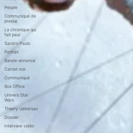
People
Communiqué de
presse
La chronique qui
fait peur
Sandro Paulo
Portrait
Bande-annonce
Carnet noir
Communiqué
Box Office
Univers Star
Wars
Thierry Uebersax
Dossier
Interview vidéo