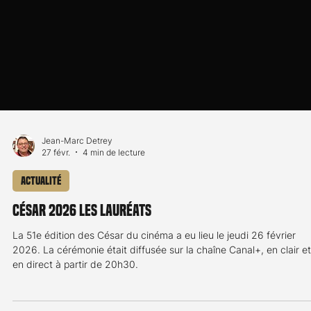
Jean-Marc Detrey
27 févr.
4 min de lecture
Actualité
César 2026 les lauréats
La 51e édition des César du cinéma a eu lieu le jeudi 26 février