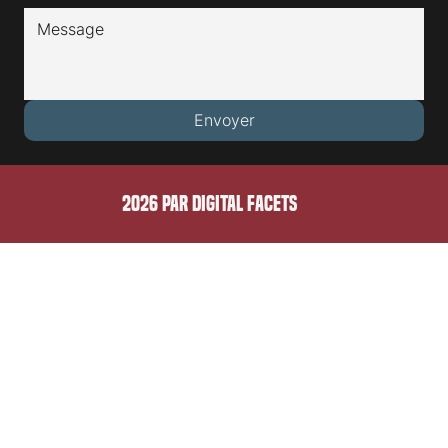
E-mail
*
Message
*
Envoyer
2026 PAR DIGITAL FACETS