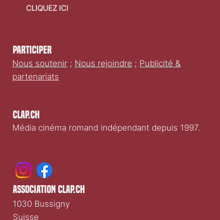
faire un don
CLIQUEZ ICI
Participer
Nous soutenir
;
Nous rejoindre
;
Publicité &
partenariats
Clap.ch
Média cinéma romand indépendant depuis 1997.