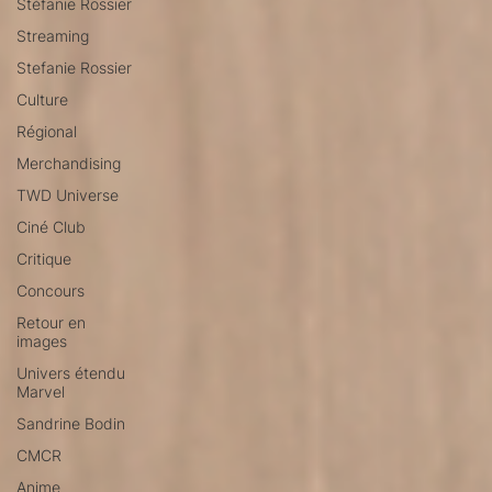
Stéfanie Rossier
Streaming
Stefanie Rossier
Culture
Régional
Merchandising
TWD Universe
Ciné Club
Critique
Concours
Retour en
images
Univers étendu
Marvel
Sandrine Bodin
CMCR
Anime