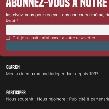
Abonnez-vous à notre
Inscrivez-vous pour recevoir nos concours cinéma, dé
E-mail
*
Oui, je souhaite m'abonner à votre newsletter.
Clap.ch
Média cinéma romand indépendant depuis 1997.
Participer
Nous soutenir
;
Nous rejoindre
;
Publicité & partenari