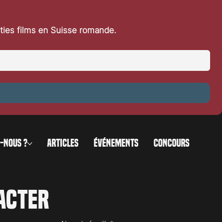
rties films en Suisse romande.
-NOUS ?
ARTICLES
ÉVÉNEMENTS
CONCOURS
acter