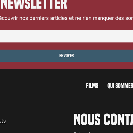
 newsletter
couvrir nos derniers articles et ne rien manquer des so
Envoyer
FILMS
QUI SOMMES
Nous cont
ats