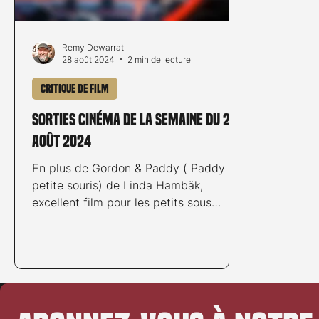
Remy Dewarrat
28 août 2024
2 min de lecture
Critique de film
Sorties cinéma de la semaine du 28
août 2024
En plus de Gordon & Paddy ( Paddy la
petite souris) de Linda Hambäk,
excellent film pour les petits sous
forme d’enquête policière...