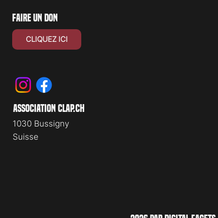
faire un don
CLIQUEZ ICI
association clap.ch
1030 Bussigny
Suisse