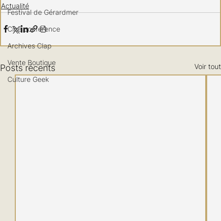
Actualité
Festival de Gérardmer
Ciné conférence
Archives Clap
Vente Boutique
Voir tout
Posts récents
Culture Geek