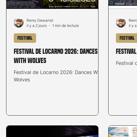
Remy Dewarrat
Remy
il y a 2 jours
1 min de lecture
il y 
Festival
Festival
Festival de Locarno 2026: Dances
Festiva
With Wolves
Festival
Festival de Locarno 2026: Dances With
Wolves