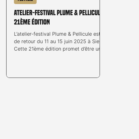
Atelier-Festival Plume & Pellicule
21ème édition
L’atelier-festival Plume & Pellicule est
de retour du 11 au 15 juin 2025 à Sierre.
Cette 21ème édition promet d’être un
rendez-vous...