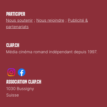
Participer
Nous soutenir
;
Nous rejoindre
;
Publicité &
partenariats
Clap.ch
Média cinéma romand indépendant depuis 1997.
association clap.ch
1030 Bussigny
Suisse