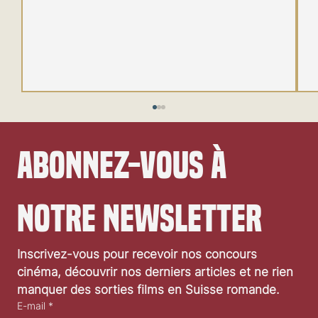
Abonnez-vous à 
notre newsletter
Festival de Locarno 2026: Taxi Driver
Inscrivez-vous pour recevoir nos concours 
cinéma, découvrir nos derniers articles et ne rien 
manquer des sorties films en Suisse romande.
E-mail
*