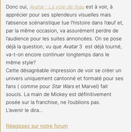
Donc oui, 
Avatar : La voie de l’eau
est à voir, à 
apprécier pour ses splendeurs visuelles mais 
l’absence scénaristique tue l’histoire dans l’œuf et, 
par la même occasion, va assurément perdre de 
l’audience pour les suites annoncées. On se pose 
déjà la question, vu que 
Avatar
 3  est déjà tourné, 
va-t-on encore continuer longtemps dans le 
même style? 
Cette désagréable impression de voir se créer un 
univers uniquement cantonné et formaté pour ses 
fans ( comme pour 
Star Wars
 et Marvel) fait 
soucis. La main de Mickey est définitivement 
posée sur la franchise, ne l’oublions pas.
L’avenir le dira…
Réagissez sur notre forum