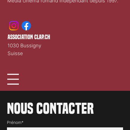
Média cinéma romand indépendant depuis 1997.
association clap.ch
1030 Bussigny
Suisse
Nous contacter
Prénom*