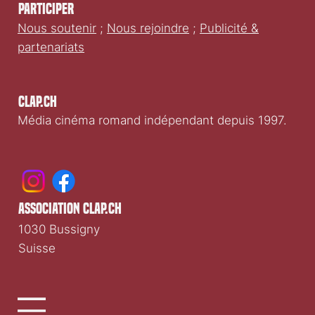
Participer
Nous soutenir
;
Nous rejoindre
;
Publicité &
partenariats
Clap.ch
Média cinéma romand indépendant depuis 1997.
association clap.ch
1030 Bussigny
Suisse