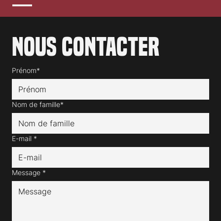
Nous contacter
Prénom*
Nom de famille*
E-mail
*
Message
*