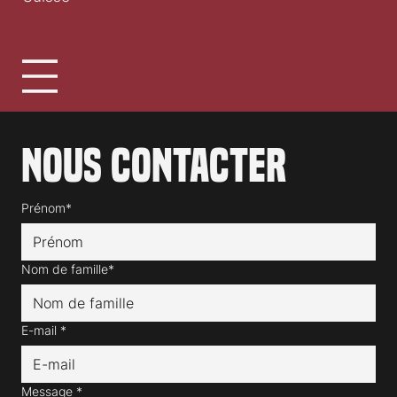
Nous contacter
Prénom*
Nom de famille*
E-mail
*
Message
*