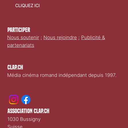
CLIQUEZ ICI
Participer
Nous soutenir
;
Nous rejoindre
;
Publicité &
partenariats
Clap.ch
Média cinéma romand indépendant depuis 1997.
association clap.ch
1030 Bussigny
Suisse