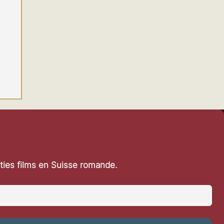
rties films en Suisse romande.
: