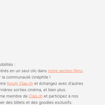
bilités :
férés en un seul clic dans 
notre section films
. 
r la communauté cinéphile !
otre 
forum 
Clap.ch
 et échangez avec d'autres 
rnières sorties cinéma, et bien plus.
omme membre de 
Clap.ch
 et participez à nos 
er des billets et des goodies exclusifs. 