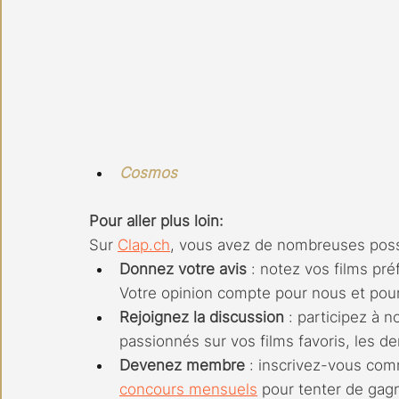
Cosmos
Pour aller plus loin:
Sur 
Clap.ch
, vous avez de nombreuses possi
Donnez votre avis
 : notez vos films pré
Votre opinion compte pour nous et pou
Rejoignez la discussion
 : participez à n
passionnés sur vos films favoris, les de
Devenez membre
 : inscrivez-vous c
concours mensuels
 pour tenter de gagn