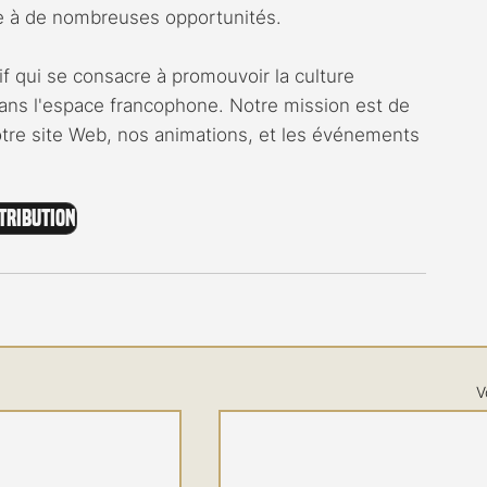
rte à de nombreuses opportunités.
if qui se consacre à promouvoir la culture 
ns l'espace francophone. Notre mission est de 
notre site Web, nos animations, et les événements 
stribution
V