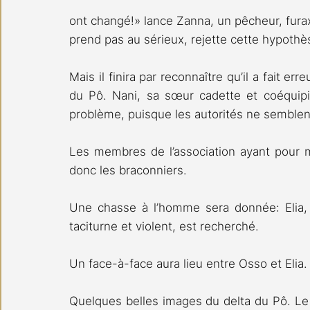
ont changé!» lance Zanna, un pêcheur, furax. 
prend pas au sérieux, rejette cette hypothè
Mais il finira par reconnaître qu’il a fait err
du Pô. Nani, sa sœur cadette et coéquipiè
problème, puisque les autorités ne semblent
Les membres de l’association ayant pour mis
donc les braconniers.
Une chasse à l’homme sera donnée: Elia,
taciturne et violent, est recherché.
Un face-à-face aura lieu entre Osso et Elia.
Quelques belles images du delta du Pô. Le