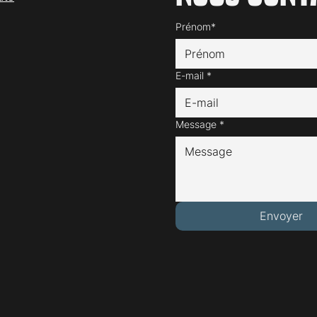
Prénom*
E-mail
*
Message
*
Envoyer