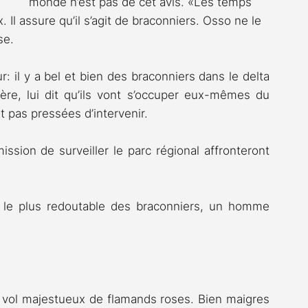
monde n’est pas de cet avis. «Les temps 
Il assure qu’il s’agit de braconniers. Osso ne le 
se.
eur: il y a bel et bien des braconniers dans le delta 
re, lui dit qu’ils vont s’occuper eux-mêmes du 
 pas pressées d’intervenir.
sion de surveiller le parc régional affronteront 
 le plus redoutable des braconniers, un homme 
 vol majestueux de flamands roses. Bien maigres 