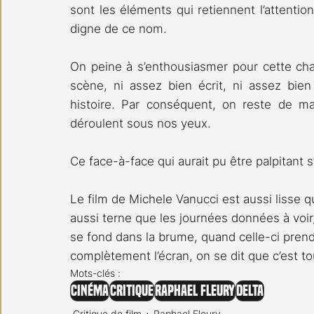
sont les éléments qui retiennent l’attention
digne de ce nom.
On peine à s’enthousiasmer pour cette ch
scène, ni assez bien écrit, ni assez bien
histoire. Par conséquent, on reste de m
déroulent sous nos yeux.
Ce face-à-face qui aurait pu être palpitant
Le film de Michele Vanucci est aussi lisse 
aussi terne que les journées données à voir, 
se fond dans la brume, quand celle-ci pren
complètement l’écran, on se dit que c’est to
Mots-clés :
Cinéma
Critique
Raphael Fleury
Delta
Critique de film
Raphael Fleury