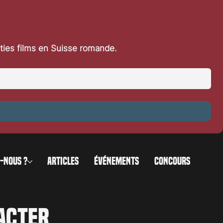
rties films en Suisse romande.
-NOUS ?
ARTICLES
ÉVÉNEMENTS
CONCOURS
acter