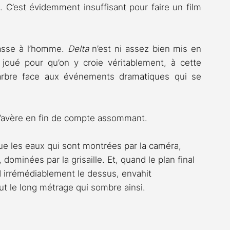
. C’est évidemment insuffisant pour faire un film 
asse à l’homme. 
Delta 
n’est ni assez bien mis en 
 joué pour qu’on y croie véritablement, à cette 
arbre face aux événements dramatiques qui se 
 s’avère en fin de compte assommant.
que les eaux qui sont montrées par la caméra, 
dominées par la grisaille. Et, quand le plan final 
d irrémédiablement le dessus, envahit 
ut le long métrage qui sombre ainsi.