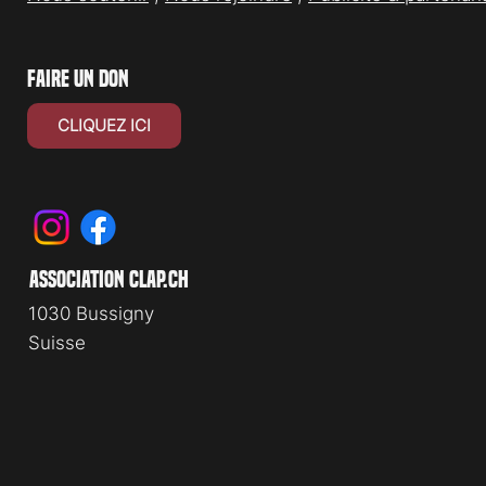
faire un don
CLIQUEZ ICI
association clap.ch
1030 Bussigny
Suisse