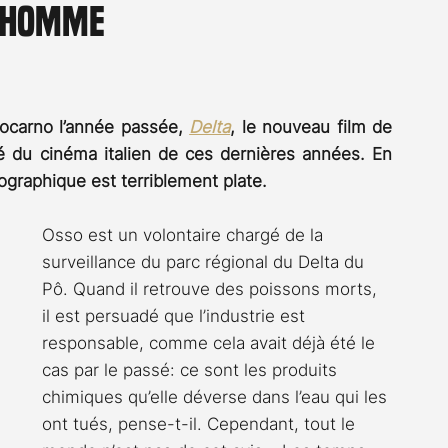
l'homme
Rossier
Streaming
Stefanie Rossier
Culture
ocarno l’année passée, 
Delta
, le nouveau film de 
ité du cinéma italien de ces dernières années. En 
tographique est terriblement plate.
Osso est un volontaire chargé de la 
surveillance du parc régional du Delta du 
Pô. Quand il retrouve des poissons morts, 
il est persuadé que l’industrie est 
responsable, comme cela avait déjà été le 
cas par le passé: ce sont les produits 
chimiques qu’elle déverse dans l’eau qui les 
ont tués, pense-t-il. Cependant, tout le 