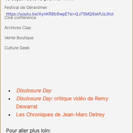
Festival de Gérardmer
https://youtu.be/XynKR8b9wpE?si=QJ75MQ9skfUzJXoI
Ciné conférence
Archives Clap
Vente Boutique
Culture Geek
Disclosure Day
Disclosure Day: 
critique vidéo de Remy 
Dewarrat
Les Chroniques de Jean-Marc Detrey
Pour aller plus loin: