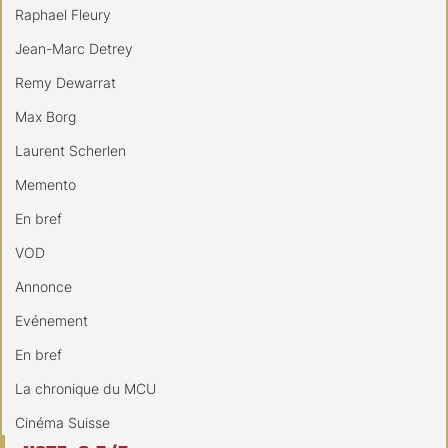
Raphael Fleury
Jean-Marc Detrey
Remy Dewarrat
Max Borg
Laurent Scherlen
Memento
En bref
VOD
Annonce
Evénement
En bref
La chronique du MCU
Cinéma Suisse