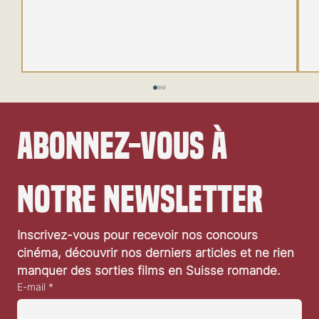
Abonnez-vous à 
notre newsletter
Inscrivez-vous pour recevoir nos concours 
«Masters of the Universe» («Les Maîtres de
cinéma, découvrir nos derniers articles et ne rien 
l’univers») de Travis Knight: critique vidéo
manquer des sorties films en Suisse romande.
E-mail
*