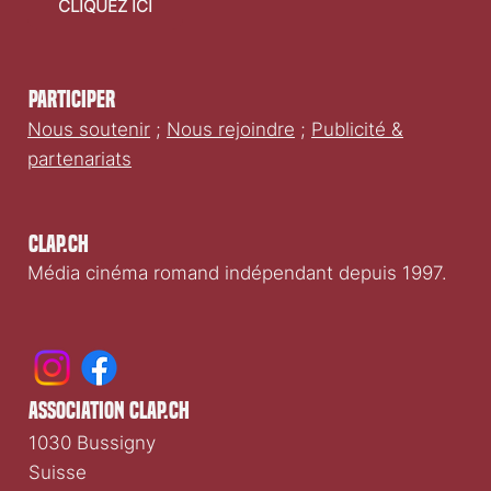
CLIQUEZ ICI
Participer
Nous soutenir
;
Nous rejoindre
;
Publicité &
partenariats
Clap.ch
Média cinéma romand indépendant depuis 1997.
association clap.ch
1030 Bussigny
Suisse