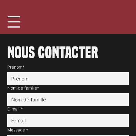
Nous contacter
Prénom*
Nom de famille*
E-mail
*
Message
*