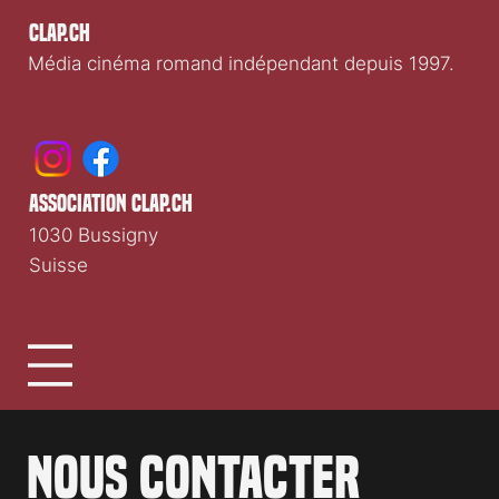
Clap.ch
Média cinéma romand indépendant depuis 1997.
association clap.ch
1030 Bussigny
Suisse
Nous contacter