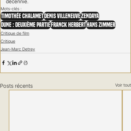
décennie.
Mots-clés :
Timothée Chalamet
Denis Villeneuve
Zendaya
Dune : Deuxième Partie
Franck Herbert
Hans Zimmer
Critique de film
Critique
Jean-Marc Detrey
Voir tout
Posts récents