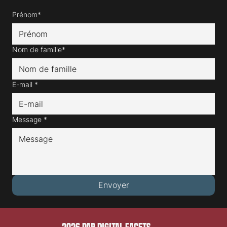
Prénom*
Nom de famille*
E-mail
*
Message
*
Envoyer