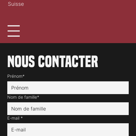
Suisse
Nous contacter
Prénom*
Nom de famille*
E-mail
*