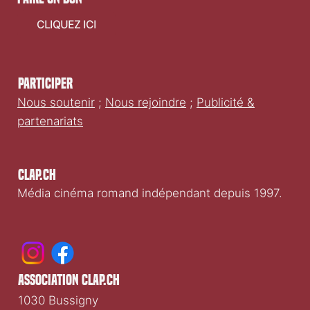
CLIQUEZ ICI
Participer
Nous soutenir
;
Nous rejoindre
;
Publicité &
partenariats
Clap.ch
Média cinéma romand indépendant depuis 1997.
association clap.ch
1030 Bussigny