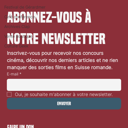
Festival de Gérardmer
Abonnez-vous à 
Ciné conférence
Archives Clap
notre newsletter
Vente Boutique
Culture Geek
Inscrivez-vous pour recevoir nos concours 
«La Maison des femmes»: interview de Melisa
cinéma, découvrir nos derniers articles et ne rien 
Godet et Laetitia Dosch
manquer des sorties films en Suisse romande.
E-mail
*
Oui, je souhaite m'abonner à votre newsletter.
Envoyer
faire un don