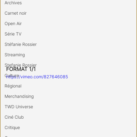
Archives
Carnet noir
Open Air
Série TV
Stéfanie Rossier
Streaming
Stefanie Rossier
FORMAT 1/1
Culture
https://vimeo.com/827646085
Régional
Merchandising
TWD Universe
Ciné Club
Critique