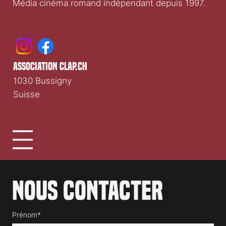
Média cinéma romand indépendant depuis 1997.
association clap.ch
1030 Bussigny
Suisse
Nous contacter
Prénom*