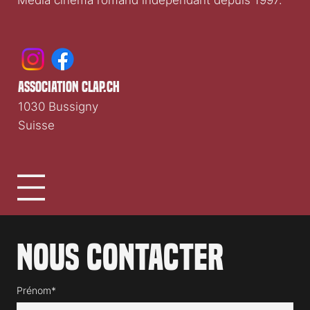
association clap.ch
1030 Bussigny
Suisse
Nous contacter
Prénom*