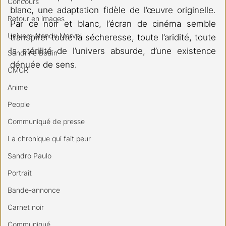
Concours
blanc, une adaptation fidèle de l’œuvre originelle. 
Retour en images
Par ce noir et blanc, l’écran de cinéma semble 
Univers étendu Marvel
transpirer toute la sécheresse, toute l’aridité, toute 
la stérilité de l’univers absurde, d’une existence 
Sandrine Bodin
dénuée de sens. 
CMCR
Anime
People
Communiqué de presse
La chronique qui fait peur
Sandro Paulo
Portrait
Bande-annonce
Carnet noir
Communiqué