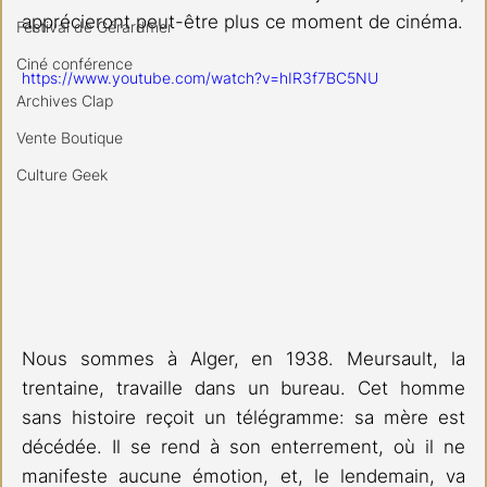
apprécieront peut-être plus ce moment de cinéma.
Festival de Gérardmer
Ciné conférence
https://www.youtube.com/watch?v=hIR3f7BC5NU
Archives Clap
Vente Boutique
Culture Geek
Nous sommes à Alger, en 1938. Meursault, la 
trentaine, travaille dans un bureau. Cet homme 
sans histoire reçoit un télégramme: sa mère est 
décédée. Il se rend à son enterrement, où il ne 
manifeste aucune émotion, et, le lendemain, va 