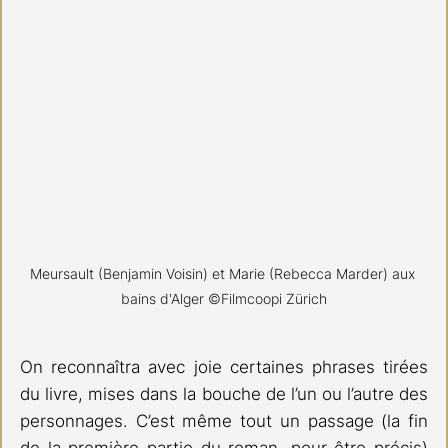
Meursault (Benjamin Voisin) et Marie (Rebecca Marder) aux 
bains d'Alger ©Filmcoopi Zürich
On reconnaîtra avec joie certaines phrases tirées 
du livre, mises dans la bouche de l’un ou l’autre des 
personnages. C’est même tout un passage (la fin 
de la première partie du roman, pour être précis) 