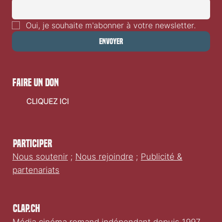
Oui, je souhaite m'abonner à votre newsletter.
Envoyer
faire un don
CLIQUEZ ICI
Participer
Nous soutenir
;
Nous rejoindre
;
Publicité &
partenariats
Clap.ch
Média cinéma romand indépendant depuis 1997.