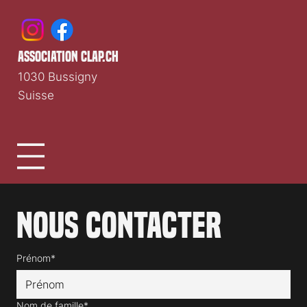
association clap.ch
1030 Bussigny
Suisse
Nous contacter
Prénom*
Nom de famille*