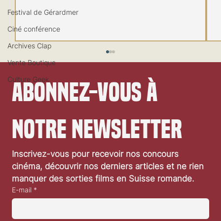
Festival de Gérardmer
Ciné conférence
Archives Clap
Vente Boutique
Culture Geek
Abonnez-vous à 
notre newsletter
«Hôtel Silence»: interview de Léa Pool
Inscrivez-vous pour recevoir nos concours 
cinéma, découvrir nos derniers articles et ne rien 
manquer des sorties films en Suisse romande.
E-mail
*