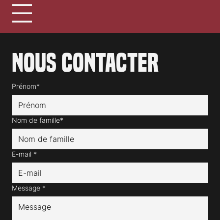
Nous contacter
Prénom*
Nom de famille*
E-mail
*
Message
*