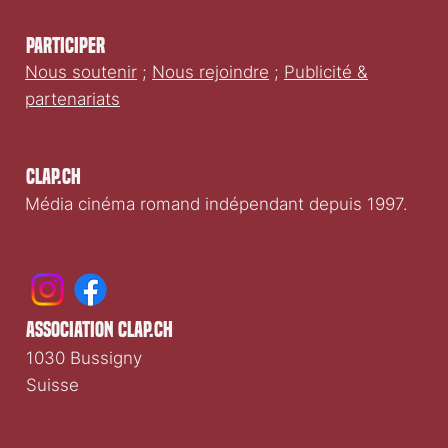
Participer
Nous soutenir
;
Nous rejoindre
;
Publicité &
partenariats
Clap.ch
Média cinéma romand indépendant depuis 1997.
association clap.ch
1030 Bussigny
Suisse