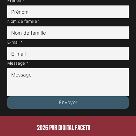
Prénom*
Nom de famille*
E-mail
*
Message
*
Envoyer
2026 PAR DIGITAL FACETS