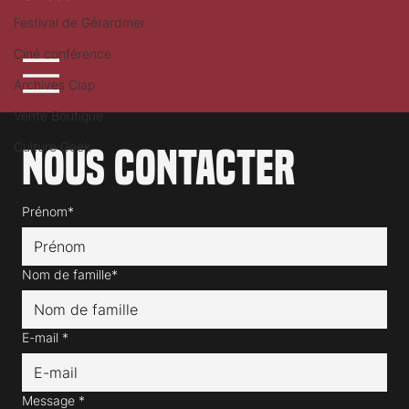
Festival de Gérardmer
Ciné conférence
Archives Clap
Vente Boutique
Culture Geek
Nous contacter
Prénom*
Nom de famille*
E-mail
*
Message
*