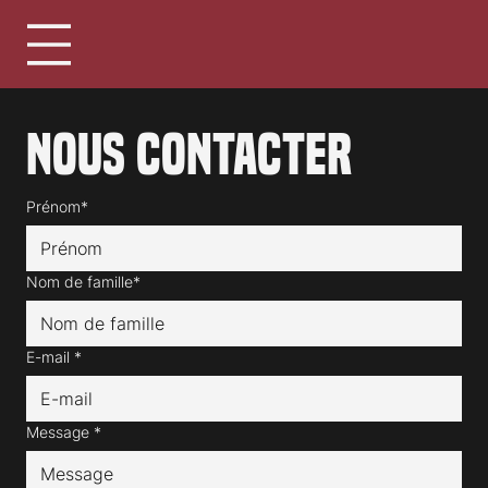
Nous contacter
Prénom*
Nom de famille*
E-mail
*
Message
*