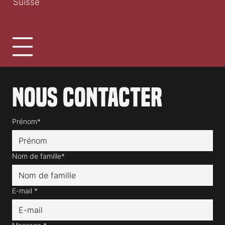
Suisse
Nous contacter
Prénom*
Nom de famille*
E-mail
*