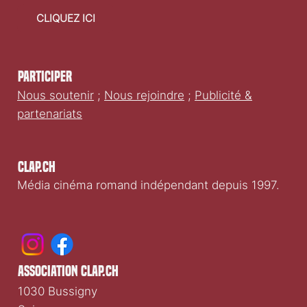
CLIQUEZ ICI
Participer
Nous soutenir
;
Nous rejoindre
;
Publicité &
partenariats
Clap.ch
Média cinéma romand indépendant depuis 1997.
association clap.ch
1030 Bussigny