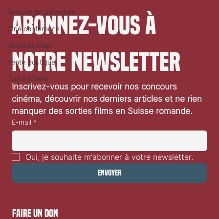
Festival de Gérardmer
Abonnez-vous à 
Ciné conférence
Archives Clap
notre newsletter
Vente Boutique
Culture Geek
Inscrivez-vous pour recevoir nos concours 
«L’Objet du délit» d’Agnès Jaoui: critique vidéo
cinéma, découvrir nos derniers articles et ne rien 
manquer des sorties films en Suisse romande.
E-mail
*
Oui, je souhaite m'abonner à votre newsletter.
Envoyer
faire un don