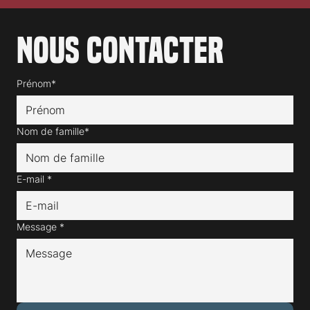
Nous contacter
Prénom*
Nom de famille*
E-mail
*
Message
*