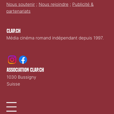
Nous soutenir
;
Nous rejoindre
;
Publicité &
partenariats
Clap.ch
Média cinéma romand indépendant depuis 1997.
association clap.ch
1030 Bussigny
Suisse