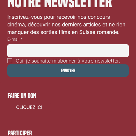
notre newsletter
Festival de Locarno 2026: Taxi Driver
Inscrivez-vous pour recevoir nos concours 
cinéma, découvrir nos derniers articles et ne rien 
manquer des sorties films en Suisse romande.
E-mail
*
Oui, je souhaite m'abonner à votre newsletter.
Envoyer
faire un don
CLIQUEZ ICI
Participer