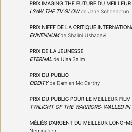
PRIX IMAGING THE FUTURE DU MEILLEU
I SAW THE TV GLOW 
de Jane Schoenbrun
PRIX NIFFF DE LA CRITIQUE INTERNATION
ENNENNUM 
de Shalini Ushadevi 
PRIX DE LA JEUNESSE
ETERNAL 
de Ulaa Salim
PRIX DU PUBLIC
ODDITY 
de Damian Mc Carthy
PRIX DU PUBLIC POUR LE MEILLEUR FILM
TWILIGHT OF THE WARRIORS: WALLED IN
MÉLIÈS
 D’ARGENT DU MEILLEUR LONG-M
Nomination