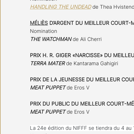
HANDLING THE UNDEAD
 de Thea Hvistend
MÉLIÈS
 D’ARGENT DU MEILLEUR COURT-
Nomination
THE WATCHMAN
de Ali Cherri
PRIX H. R. GIGER «NARCISSE» DU MEILL
TERRA MATER
de Kantarama Gahigiri
PRIX DE LA JEUNESSE DU MEILLEUR CO
MEAT PUPPET
de Eros V
PRIX DU PUBLIC DU MEILLEUR COURT-M
MEAT PUPPET
 de Eros V
La 24e édition du NIFFF se tiendra du 4 au 1