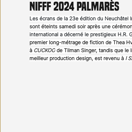
NIFFF 2024 palmarès
Carnet noir
Open Air
Série TV
Stéfanie 
Les écrans de la 23e édition du Neuchâtel In
sont éteints samedi soir après une cérémon
international a décerné le prestigieux H.R. 
premier long-métrage de fiction de Thea Hv
à 
CUCKOO
de Tilman Singer, tandis que le
meilleur production design, est revenu à 
I 