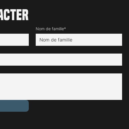
acter
Nom de famille*