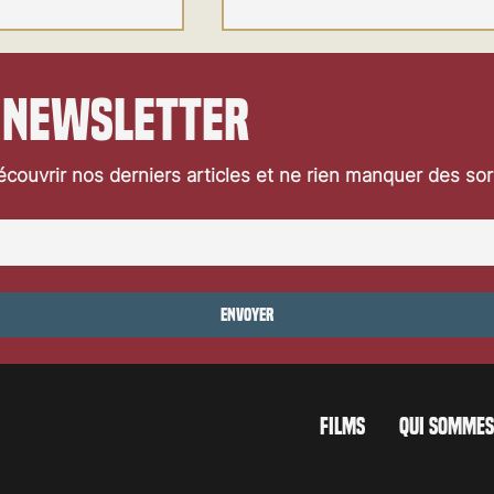
 newsletter
couvrir nos derniers articles et ne rien manquer des so
Festival de Locarno 2026: Jaws
ocarno 2026: Wild at
Envoyer
FILMS
QUI SOMMES