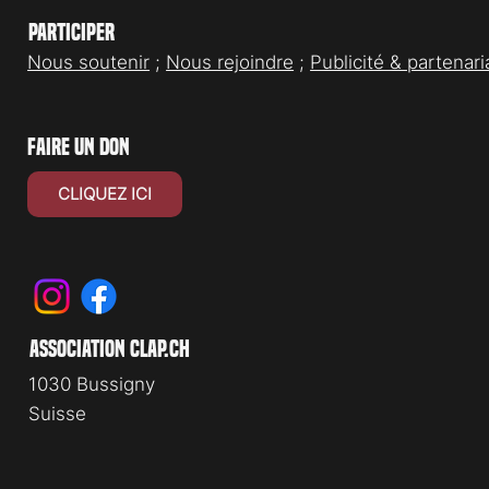
Participer
Nous soutenir
;
Nous rejoindre
;
Publicité & partenari
faire un don
CLIQUEZ ICI
association clap.ch
1030 Bussigny
Suisse