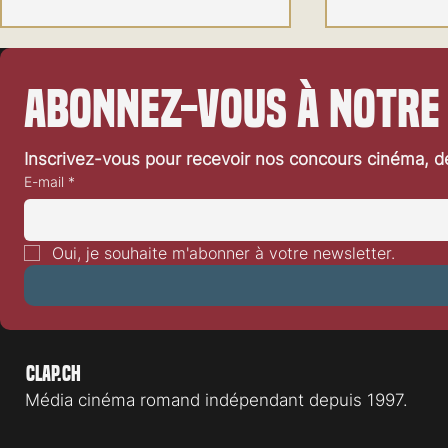
Abonnez-vous à notre
Inscrivez-vous pour recevoir nos concours cinéma, dé
E-mail
*
Festival de Locarno 2026: Dances
Festival de L
With Wolves
Heart
Oui, je souhaite m'abonner à votre newsletter.
Clap.ch
Média cinéma romand indépendant depuis 1997.