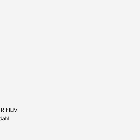
UR FILM
dahl