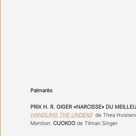
Palmarès
PRIX H. R. GIGER «NARCISSE» DU MEILLE
HANDLING THE UNDEAD
de Thea Hvisten
Mention: 
CUCKOO
 de Tilman Singer 