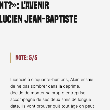
nt?»: L'avenir
Rossier
Streaming
Stefanie Rossier
Culture
Lucien Jean-Baptiste
Note: 5/5
Licencié à cinquante-huit ans, Alain essaie 
de ne pas sombrer dans la déprime. Il 
décide de monter sa propre entreprise, 
accompagné de ses deux amis de longue 
date. Ils vont prouver qu’à tout âge on peut 