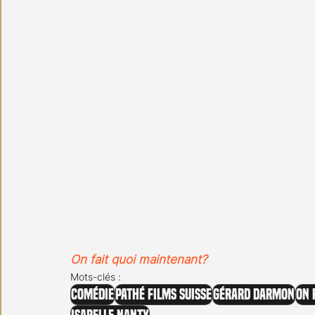
On fait quoi maintenant?
Mots-clés :
Comédie
Pathé Films Suisse
Gérard Darmon
On 