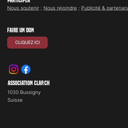
Participer
Nous soutenir
;
Nous rejoindre
;
Publicité & partenari
faire un don
CLIQUEZ ICI
association clap.ch
1030 Bussigny
Suisse