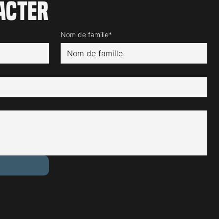
acter
Nom de famille*