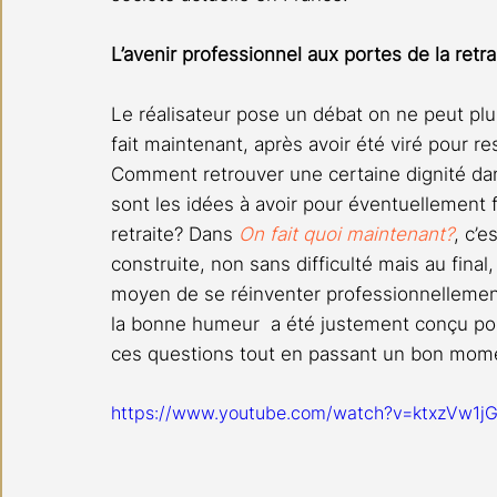
L’avenir professionnel aux portes de la retra
Le réalisateur pose un débat on ne peut plu
fait maintenant, après avoir été viré pour r
Comment retrouver une certaine dignité dans
sont les idées à avoir pour éventuellement f
retraite? Dans 
On fait quoi maintenant?
, c’e
construite, non sans difficulté mais au final, 
moyen de se réinventer professionnellement
la bonne humeur  a été justement conçu pour
ces questions tout en passant un bon momen
https://www.youtube.com/watch?v=ktxzVw1j