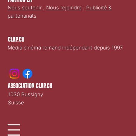
Nous soutenir
;
Nous rejoindre
;
Publicité &
partenariats
Clap.ch
Média cinéma romand indépendant depuis 1997.
association clap.ch
1030 Bussigny
Suisse