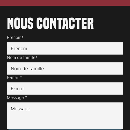
Nous contacter
Prénom*
Nom de famille*
E-mail
*
Message
*