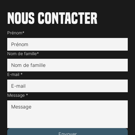
Nous contacter
Prénom*
Nom de famille*
E-mail
*
Message
*
Envoyer