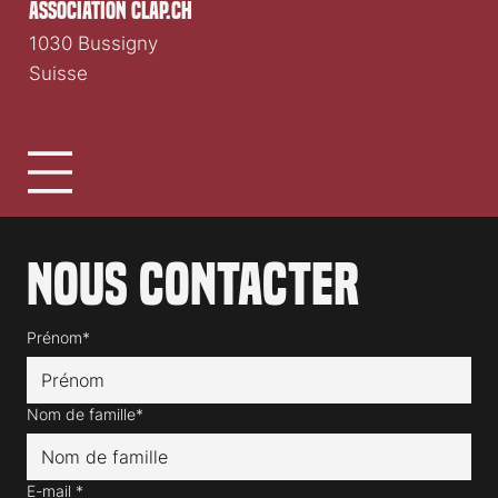
association clap.ch
1030 Bussigny
Suisse
Nous contacter
Prénom*
Nom de famille*
E-mail
*