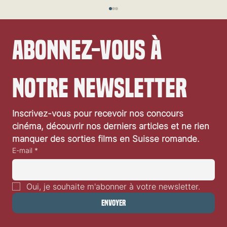
Abonnez-vous à 
notre newsletter
Inscrivez-vous pour recevoir nos concours 
Sorties cinéma de la semaine de 15 janvier 2025
cinéma, découvrir nos derniers articles et ne rien 
manquer des sorties films en Suisse romande.
E-mail
*
Oui, je souhaite m'abonner à votre newsletter.
Envoyer