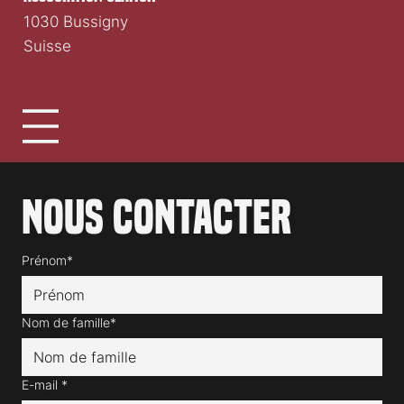
1030 Bussigny
Suisse
Nous contacter
Prénom*
Nom de famille*
E-mail
*