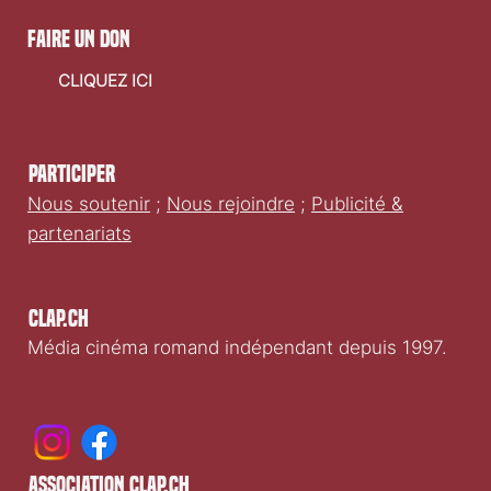
faire un don
CLIQUEZ ICI
Participer
Nous soutenir
;
Nous rejoindre
;
Publicité &
partenariats
Clap.ch
Média cinéma romand indépendant depuis 1997.
association clap.ch