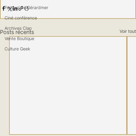
Festival de Gérardmer
Ciné conférence
Archives Clap
Voir tout
Posts récents
Vente Boutique
Culture Geek