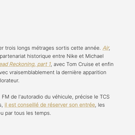
er trois longs métrages sortis cette année. 
Air
, 
partenariat historique entre Nike et Michael 
ead Reckoning, part 1
, avec Tom Cruise et enfin 
avec vraisemblablement la dernière apparition 
lorateur.
 FM de l'autoradio du véhicule, précise le TCS 
, 
il est conseillé de réserver son entrée
, les 
eu par tous les temps.