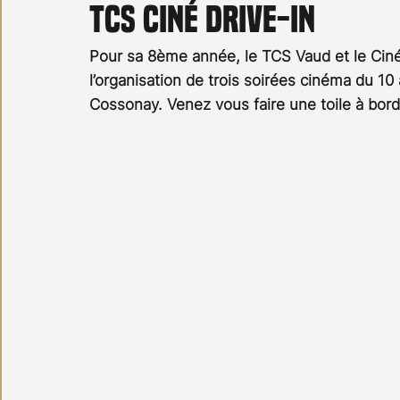
TCS Ciné drive-in
Carnet noir
Open Air
Série TV
Stéfanie 
Pour sa 8ème année, le TCS Vaud et le Ci
l’organisation de trois soirées cinéma du 10
Cossonay. Venez vous faire une toile à bord