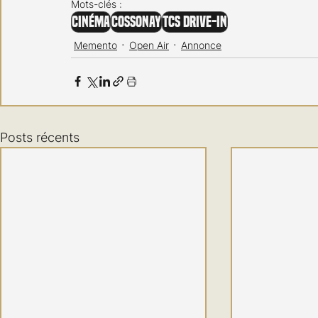
Mots-clés :
Cinéma
Cossonay
TCS Drive-In
Memento
Open Air
Annonce
Posts récents