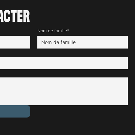
acter
Nom de famille*