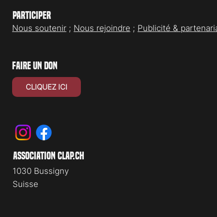
Participer
Nous soutenir
;
Nous rejoindre
;
Publicité & partenari
faire un don
CLIQUEZ ICI
association clap.ch
1030 Bussigny
Suisse