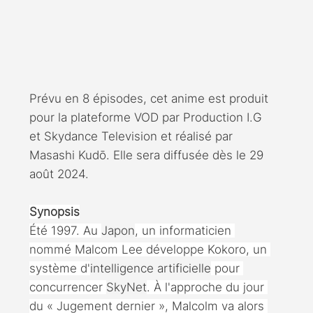
Prévu en 8 épisodes, cet anime est produit 
pour la plateforme VOD par Production I.G 
et Skydance Television et réalisé par 
Masashi Kudō. Elle sera diffusée dès le 
29
août 
2024
.
Synopsis
Été 1997. Au 
Japon
, un informaticien 
nommé Malcom Lee développe Kokoro, un 
système d'
intelligence artificielle
 pour 
concurrencer 
SkyNet
. À l'approche du jour 
du « Jugement dernier », Malcolm va alors 