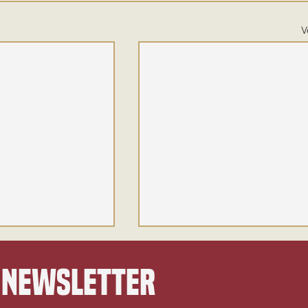
V
 newsletter