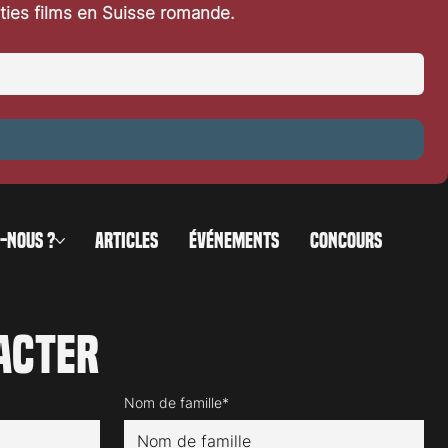
rties films en Suisse romande.
im
-NOUS ?
ARTICLES
ÉVÉNEMENTS
CONCOURS
acter
Nom de famille*