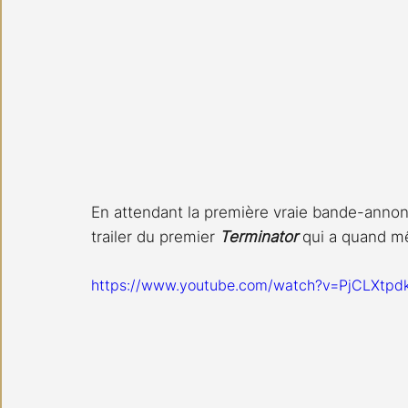
En attendant la première vraie bande-annonce
trailer du premier 
Terminator 
qui a quand m
https://www.youtube.com/watch?v=PjCLXtpd