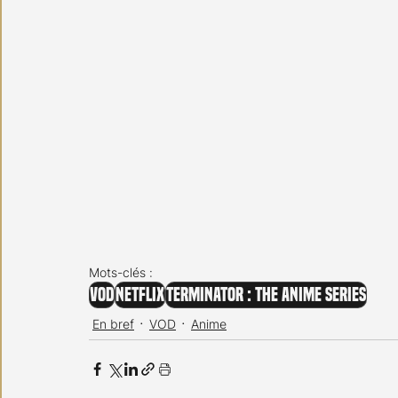
Mots-clés :
VOD
NETFLIX
Terminator : The Anime Series
En bref
VOD
Anime