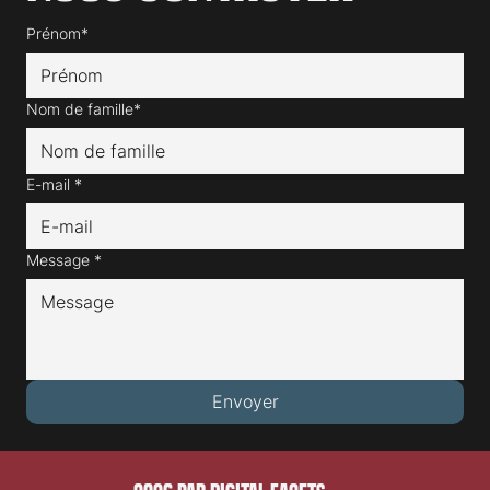
Prénom*
Nom de famille*
E-mail
*
Message
*
Envoyer