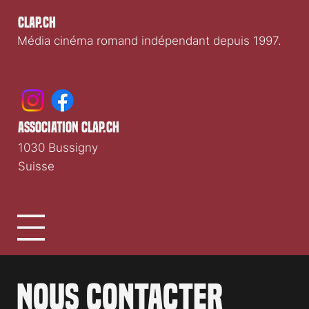
Clap.ch
Média cinéma romand indépendant depuis 1997.
association clap.ch
1030 Bussigny
Suisse
Nous contacter