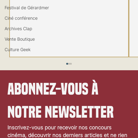
Festival de Gérardmer
Ciné conférence
Archives Clap
Vente Boutique
Culture Geek
Abonnez-vous à 
notre newsletter
Inscrivez-vous pour recevoir nos concours 
«The Shrouds» de David Cronenberg: critique
cinéma, découvrir nos derniers articles et ne rien 