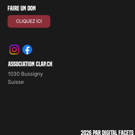
faire un don
CLIQUEZ ICI
association clap.ch
1030 Bussigny
Suisse
2026 PAR DIGITAL FACETS