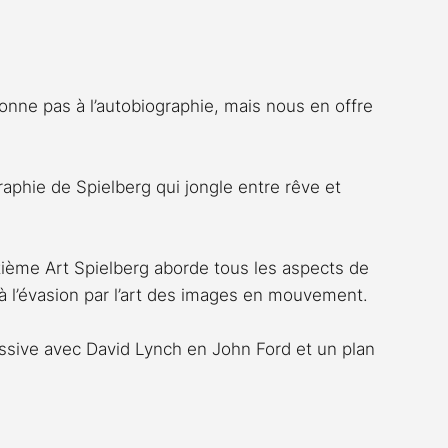
Rossier
Streaming
Stefanie Rossier
Culture
onne pas à l’autobiographie, mais nous en offre 
raphie de Spielberg qui jongle entre rêve et 
ième Art Spielberg aborde tous les aspects de 
e à l’évasion par l’art des images en mouvement.
ssive avec David Lynch en John Ford et un plan 