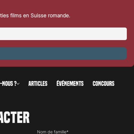
rties films en Suisse romande.
es
-NOUS ?
ARTICLES
ÉVÉNEMENTS
CONCOURS
acter
Nom de famille*