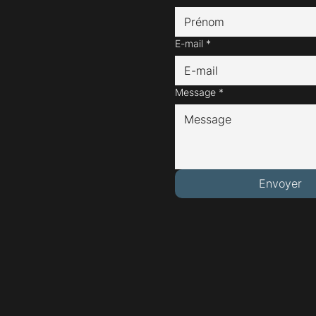
E-mail
*
Message
*
Envoyer