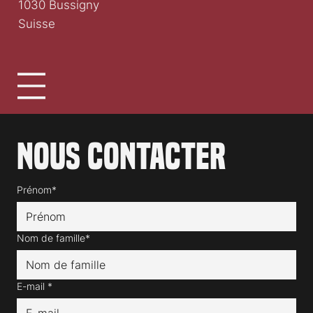
1030 Bussigny
Suisse
Nous contacter
Prénom*
Nom de famille*
E-mail
*