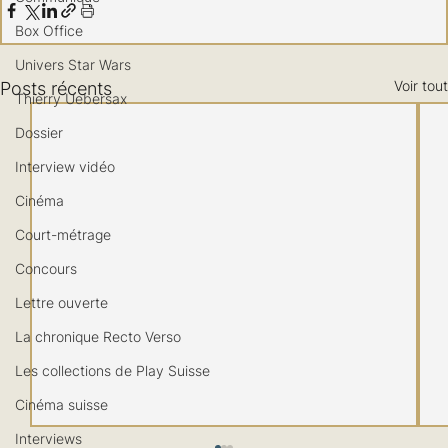
Box Office
Univers Star Wars
Voir tout
Posts récents
Thierry Uebersax
Dossier
Interview vidéo
Cinéma
Court-métrage
Concours
Lettre ouverte
La chronique Recto Verso
Les collections de Play Suisse
Cinéma suisse
Interviews