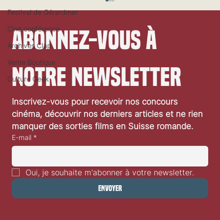
Festival de Gérardmer
Ciné conférence
Abonnez-vous à 
Archives Clap
Vente Boutique
notre newsletter
Culture Geek
Inscrivez-vous pour recevoir nos concours 
«Passenger» d’André Øvredal: critique vidéo
cinéma, découvrir nos derniers articles et ne rien 
manquer des sorties films en Suisse romande.
E-mail
*
Oui, je souhaite m'abonner à votre newsletter.
Envoyer