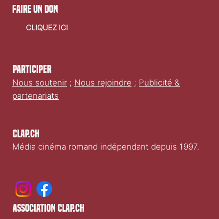
faire un don
CLIQUEZ ICI
Participer
Nous soutenir
;
Nous rejoindre
;
Publicité &
partenariats
Clap.ch
Média cinéma romand indépendant depuis 1997.
association clap.ch