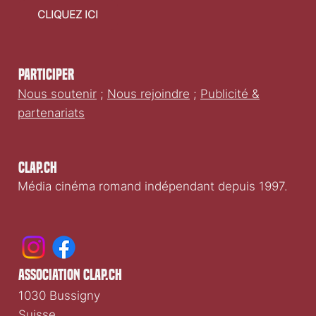
CLIQUEZ ICI
Participer
Nous soutenir
;
Nous rejoindre
;
Publicité &
partenariats
Clap.ch
Média cinéma romand indépendant depuis 1997.
association clap.ch
1030 Bussigny
Suisse