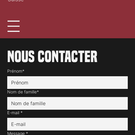
Nous contacter
Prénom*
Nom de famille*
E-mail
*
Message
*