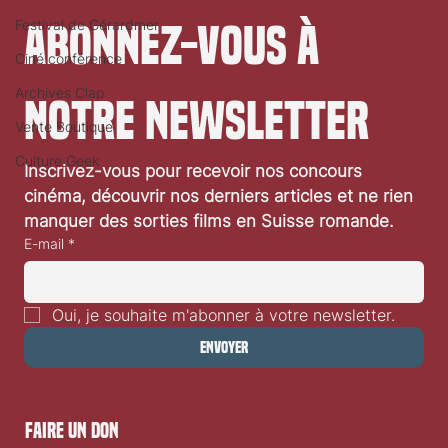
Festival de Gérardmer
Abonnez-vous à 
Ciné conférence
Archives Clap
notre newsletter
Vente Boutique
Culture Geek
Inscrivez-vous pour recevoir nos concours 
«Disclosure Day» de Steven Spielberg: critique
cinéma, découvrir nos derniers articles et ne rien 
vidéo
manquer des sorties films en Suisse romande.
E-mail
*
Oui, je souhaite m'abonner à votre newsletter.
Envoyer
faire un don