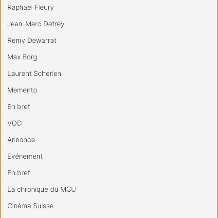
Raphael Fleury
Jean-Marc Detrey
Remy Dewarrat
Max Borg
Laurent Scherlen
Memento
En bref
VOD
Annonce
Evénement
En bref
La chronique du MCU
Cinéma Suisse