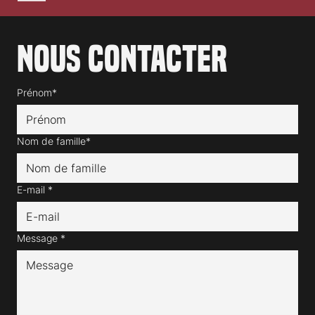
Nous contacter
Prénom*
Nom de famille*
E-mail
*
Message
*