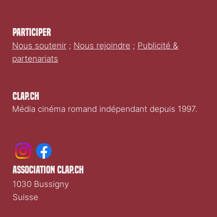
CLIQUEZ ICI
Participer
Nous soutenir
;
Nous rejoindre
;
Publicité &
partenariats
Clap.ch
Média cinéma romand indépendant depuis 1997.
association clap.ch
1030 Bussigny
Suisse