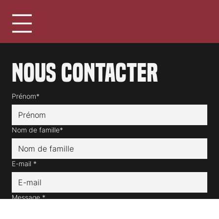
Nous contacter
Prénom*
Nom de famille*
E-mail
*
Message
*