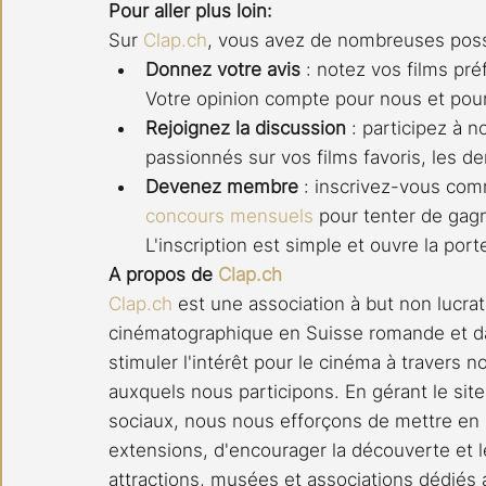
Pour aller plus loin:
Sur 
Clap.ch
, vous avez de nombreuses possi
Donnez votre avis
 : notez vos films pré
Votre opinion compte pour nous et pou
Rejoignez la discussion
 : participez à n
passionnés sur vos films favoris, les de
Devenez membre
 : inscrivez-vous c
concours mensuels
 pour tenter de gagn
L'inscription est simple et ouvre la po
A propos de 
Clap.ch
Clap.ch
 est une association à but non lucrat
cinématographique en Suisse romande et da
stimuler l'intérêt pour le cinéma à travers 
auxquels nous participons. En gérant le site
sociaux, nous nous efforçons de mettre en l
extensions, d'encourager la découverte et le
attractions, musées et associations dédiés