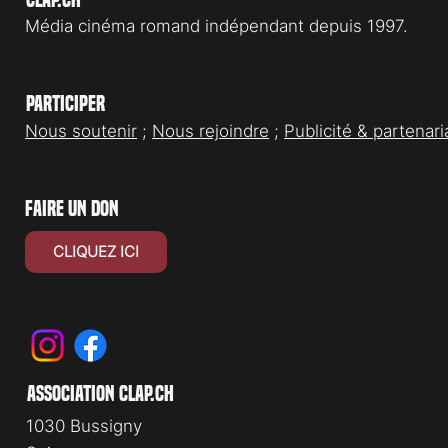
Média cinéma romand indépendant depuis 1997.
Participer
Nous soutenir
;
Nous rejoindre
;
Publicité & partenari
faire un don
CLIQUEZ ICI
association clap.ch
1030 Bussigny