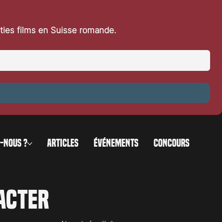
rties films en Suisse romande.
-NOUS ?
ARTICLES
ÉVÉNEMENTS
CONCOURS
acter