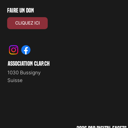
faire un don
CLIQUEZ ICI
association clap.ch
1030 Bussigny
Suisse