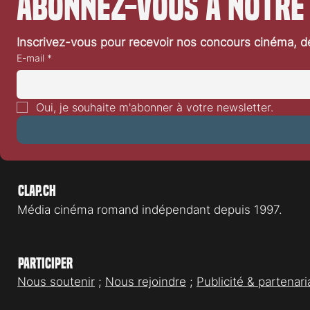
Abonnez-vous à notre
Inscrivez-vous pour recevoir nos concours cinéma, dé
E-mail
*
Oui, je souhaite m'abonner à votre newsletter.
Clap.ch
Média cinéma romand indépendant depuis 1997.
Participer
Nous soutenir
;
Nous rejoindre
;
Publicité & partenari