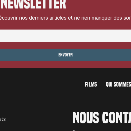
 newsletter
couvrir nos derniers articles et ne rien manquer des so
Envoyer
FILMS
QUI SOMMES
Nous cont
ats