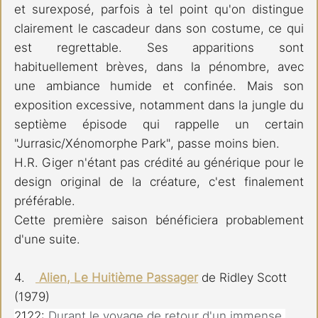
et surexposé, parfois à tel point qu'on distingue 
clairement le cascadeur dans son costume, ce qui 
est regrettable. Ses apparitions sont 
habituellement brèves, dans la pénombre, avec 
une ambiance humide et confinée. Mais son 
exposition excessive, notamment dans la jungle du 
septième épisode qui rappelle un certain 
"Jurrasic/Xénomorphe Park", passe moins bien. 
H.R. Giger n'étant pas crédité au générique pour le 
design original de la créature, c'est finalement 
préférable.
Cette première saison bénéficiera probablement 
d'une suite. 
4.   
Alien, Le Huitième Passager
 de Ridley Scott 
(1979)
2122: 
Durant le voyage de retour d'un immense 