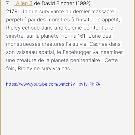
7.   
Alien 3
de David Fincher (1992)
2179: 
Unique survivante du dernier massacre 
perpétré par des monstres à l'insatiable appétit, 
Ripley échoue dans une colonie pénitentiaire 
sinistre, sur la planète Fiorina 161. L'une des 
monstrueuses créatures l'a suivie. Cachée dans 
son vaisseau spatial, le Facehugger va inséminer 
une créature de la planète pénitentiaire.. Cette 
fois, Ripley ne survivra pas.
https://www.youtube.com/watch?v=Ipv1y-Phi7A