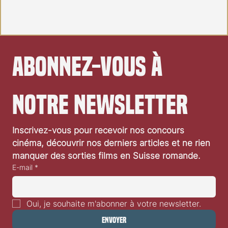
Abonnez-vous à 
notre newsletter
Inscrivez-vous pour recevoir nos concours 
cinéma, découvrir nos derniers articles et ne rien 
Le xénomorphe de retour à la télévision
manquer des sorties films en Suisse romande.
E-mail
*
Oui, je souhaite m'abonner à votre newsletter.
Envoyer