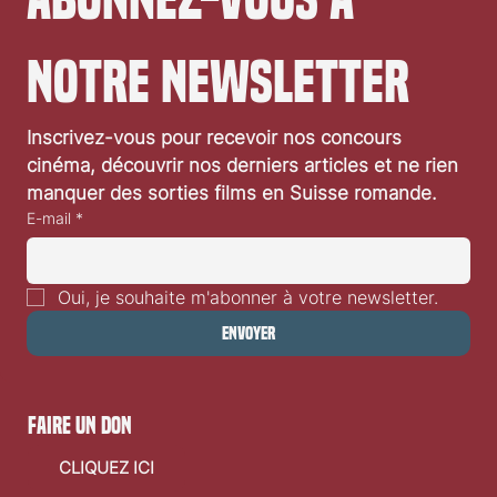
notre newsletter
Festival de Locarno 2026: Taxi Driver
Inscrivez-vous pour recevoir nos concours 
cinéma, découvrir nos derniers articles et ne rien 
manquer des sorties films en Suisse romande.
E-mail
*
Oui, je souhaite m'abonner à votre newsletter.
Envoyer
faire un don
CLIQUEZ ICI