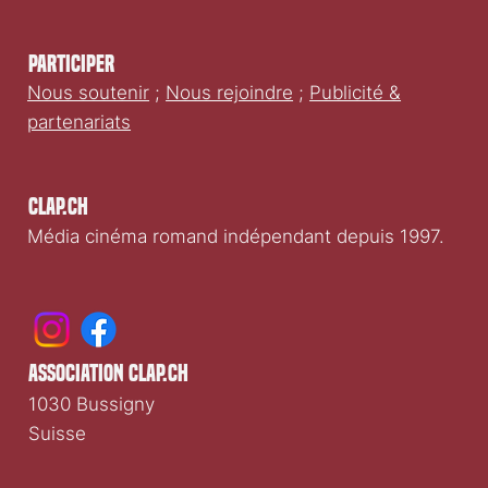
Participer
Nous soutenir
;
Nous rejoindre
;
Publicité &
partenariats
Clap.ch
Média cinéma romand indépendant depuis 1997.
association clap.ch
1030 Bussigny
Suisse