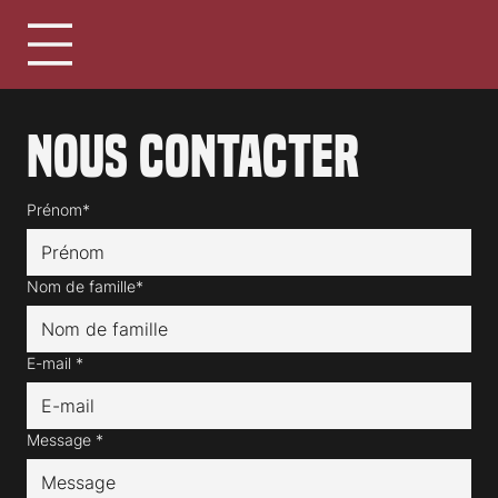
Nous contacter
Prénom*
Nom de famille*
E-mail
*
Message
*