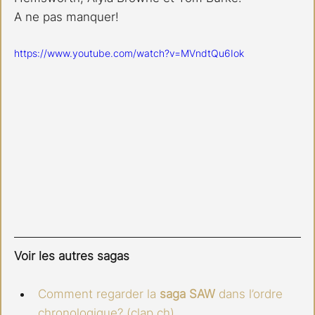
A ne pas manquer!
https://www.youtube.com/watch?v=MVndtQu6Iok
Voir les autres sagas
Comment regarder la 
saga SAW
 dans l’ordre 
chronologique? (
clap.ch
)