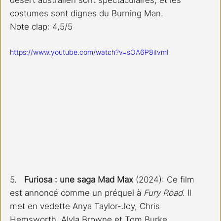
costumes sont dignes du Burning Man.
Note clap: 4,5/5
https://www.youtube.com/watch?v=sOA6P8iIvmI
5.  
 Furiosa : une saga Mad Max
 (2024): Ce film 
est annoncé comme un préquel à 
Fury Road
. Il 
met en vedette Anya Taylor-Joy, Chris 
Hemsworth, Alyla Browne et Tom Burke. 