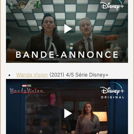
Wanda Vision
 (2021) 4/5 Série Disney+