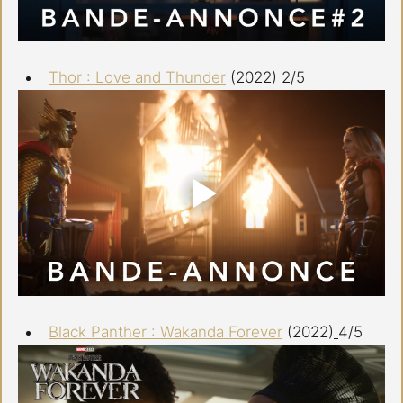
Thor : Love and Thunder
 (2022) 2/5
Black Panther : Wakanda Forever
(2022)
4/5 