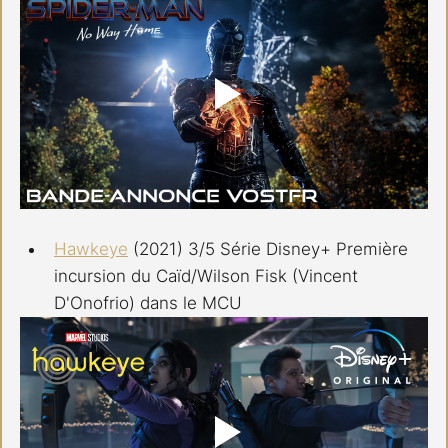
Hawkeye
(2021) 3/5 Série Disney+ Première 
incursion du Caïd/Wilson Fisk (Vincent 
D'Onofrio) dans le MCU