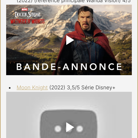
(2022) (référence principale Wanda Vision) 4/5
Moon Knight
 (2022) 3,5/5 Série Disney+