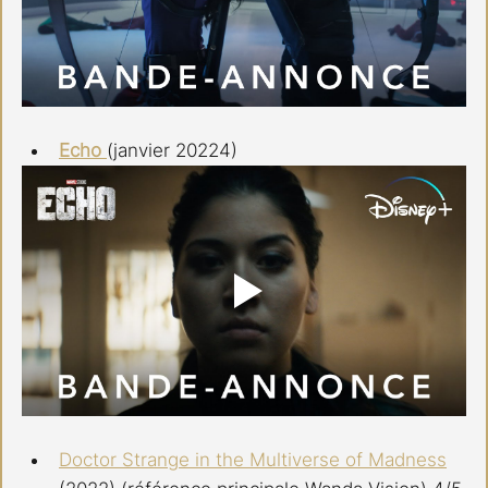
Echo 
(janvier 20224) 
Doctor Strange in the Multiverse of Madness