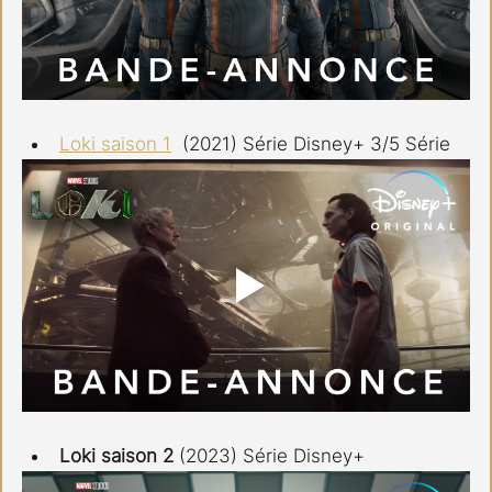
Loki saison 1
  (2021) Série Disney+ 3/5 Série
Loki saison 2
 (2023) Série Disney+