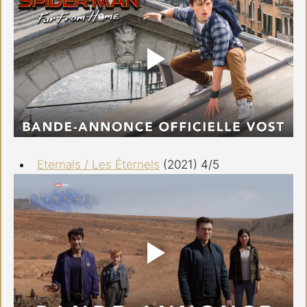
Eternals / Les Éternels
 (2021) 4/5 