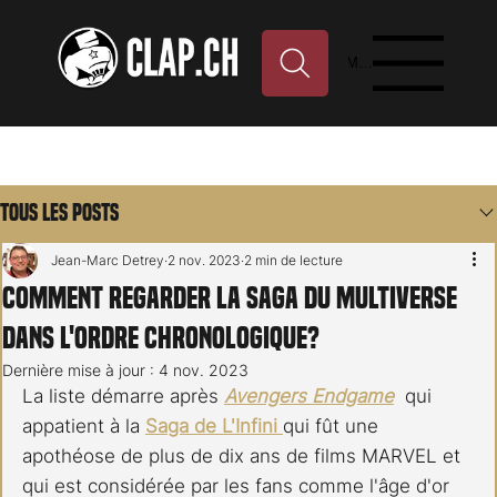
Menu
Tous les posts
Jean-Marc Detrey
2 nov. 2023
2 min de lecture
Comment regarder la Saga du Multiverse
dans l'ordre chronologique?
Dernière mise à jour :
4 nov. 2023
La liste démarre après 
Avengers Endgame
  qui 
appatient à la 
Saga de L'Infini 
qui fût une 
apothéose de plus de dix ans de films MARVEL et 
qui est considérée par les fans comme l'âge d'or 