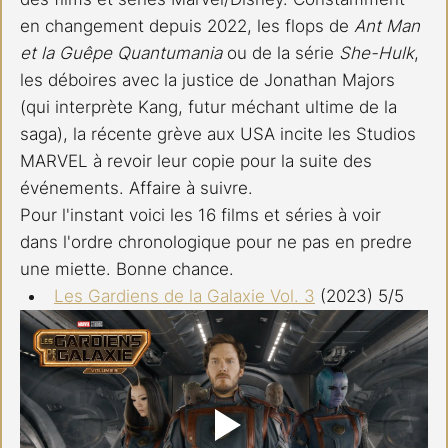
en changement depuis 2022, les flops de
 Ant Man 
et la Guêpe Quantumania
 ou de la série 
She-Hulk
, 
les déboires avec la justice de Jonathan Majors 
(qui interprète Kang, futur méchant ultime de la 
saga), la récente grève aux USA incite les Studios 
MARVEL à revoir leur copie pour la suite des 
événements. Affaire à suivre.
Pour l'instant voici les 16 films et séries à voir 
dans l'ordre chronologique pour ne pas en predre 
une miette. Bonne chance.
Les Gardiens de la Galaxie Vol. 3
 (2023) 5/5