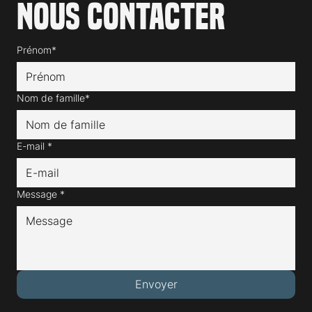
Nous contacter
Prénom*
Nom de famille*
E-mail
*
Message
*
Envoyer