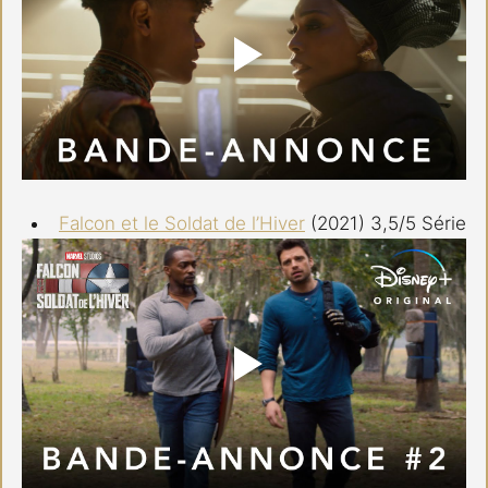
Falcon et le Soldat de l’Hiver
 (2021) 3,5/5 Série