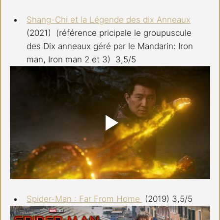
Shang-Chi et la Légende des dix Anneaux
(2021)  (référence pricipale le groupuscule 
des Dix anneaux géré par le Mandarin: Iron 
man, Iron man 2 et 3)  3,5/5 
Spider-Man : Far From Home 
 (2019) 3,5/5