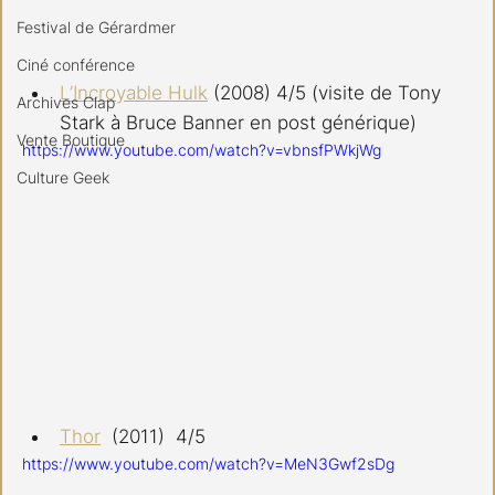
Festival de Gérardmer
Ciné conférence
L’Incroyable Hulk
 (2008) 4/5 (visite de Tony 
Archives Clap
Stark à Bruce Banner en post générique)
Vente Boutique
https://www.youtube.com/watch?v=vbnsfPWkjWg
Culture Geek
Thor
 (2011)  4/5
https://www.youtube.com/watch?v=MeN3Gwf2sDg