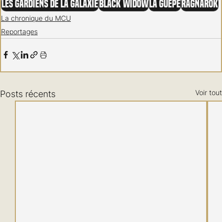
Les Gardiens de la galaxie
Black Widow
La Guêpe
Ragnarok
La chronique du MCU
Reportages
Voir tout
Posts récents