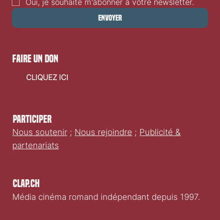
Oui, je souhaite m'abonner à votre newsletter.
Envoyer
faire un don
CLIQUEZ ICI
Participer
Nous soutenir
;
Nous rejoindre
;
Publicité &
partenariats
Clap.ch
Média cinéma romand indépendant depuis 1997.