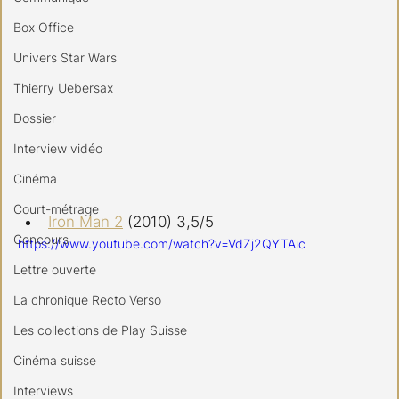
Box Office
Univers Star Wars
Thierry Uebersax
Dossier
Interview vidéo
Cinéma
Court-métrage
Iron Man 2
 (2010) 3,5/5
Concours
https://www.youtube.com/watch?v=VdZj2QYTAic
Lettre ouverte
La chronique Recto Verso
Les collections de Play Suisse
Cinéma suisse
Interviews