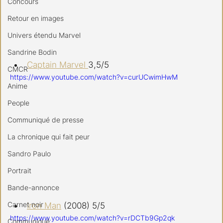
Concours
Retour en images
Univers étendu Marvel
Sandrine Bodin
Captain Marvel 
3,5/5 
CMCR
https://www.youtube.com/watch?v=curUCwimHwM
Anime
People
Communiqué de presse
La chronique qui fait peur
Sandro Paulo
Portrait
Bande-annonce
Carnet noir
Iron Man
 (2008) 5/5 
https://www.youtube.com/watch?v=rDCTb9Gp2qk
Communiqué