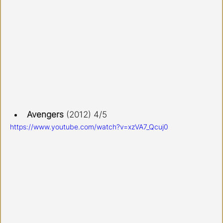
Avengers 
(2012)
4/5
https://www.youtube.com/watch?v=xzVA7_Qcuj0