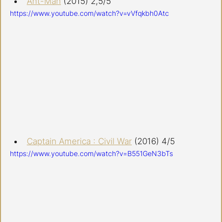
Ant-Man
 (2015) 2,5/5
https://www.youtube.com/watch?v=vVfqkbh0Atc
Captain America : Civil War
 (2016) 4/5
https://www.youtube.com/watch?v=B551GeN3bTs