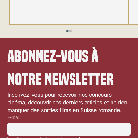
Abonnez-vous à 
notre newsletter
Le futur du MCU annoncé à la SDCC
Inscrivez-vous pour recevoir nos concours 
cinéma, découvrir nos derniers articles et ne rien 
manquer des sorties films en Suisse romande.
E-mail
*