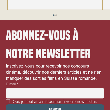
Abonnez-vous à 
notre newsletter
Le futur du MCU annoncé à la SDCC
Inscrivez-vous pour recevoir nos concours 
cinéma, découvrir nos derniers articles et ne rien 
manquer des sorties films en Suisse romande.
E-mail
*
Oui, je souhaite m'abonner à votre newsletter.
Envoyer