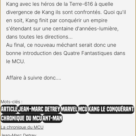
Kang avec les héros de la Terre-616 à quelle 
divergence de Kang ils sont confrontés. Quoi qu'il 
en soit, Kang finit par conquérir un empire 
s'étendant sur une centaine d'années-lumière, 
dans toutes les directions…
Au final, ce nouveau méchant serait donc une 
bonne introduction des Quatre Fantastiques dans 
le MCU. 
Affaire à suivre donc….
Mots-clés :
Article
Jean-Marc Detrey
Marvel
MCU
Kang le conquérant
Chronique du MCU
Ant-Man
La chronique du MCU
Jean-Marc Detrey