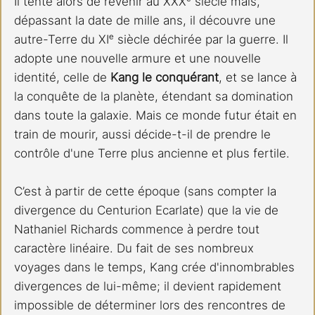
Il tente alors de revenir au XXXᵉ siècle mais, 
dépassant la date de mille ans, il découvre une 
autre-Terre du XIᵉ siècle déchirée par la guerre. Il 
adopte une nouvelle armure et une nouvelle 
identité, celle de 
Kang le conquérant
, et se lance à 
la conquête de la planète, étendant sa domination 
dans toute la galaxie. Mais ce monde futur était en 
train de mourir, aussi décide-t-il de prendre le 
contrôle d'une Terre plus ancienne et plus fertile.
C’est à partir de cette époque (sans compter la 
divergence du Centurion Ecarlate) que la vie de 
Nathaniel Richards commence à perdre tout 
caractère linéaire. Du fait de ses nombreux 
voyages dans le temps, Kang crée d'innombrables 
divergences de lui-même; il devient rapidement 
impossible de déterminer lors des rencontres de 