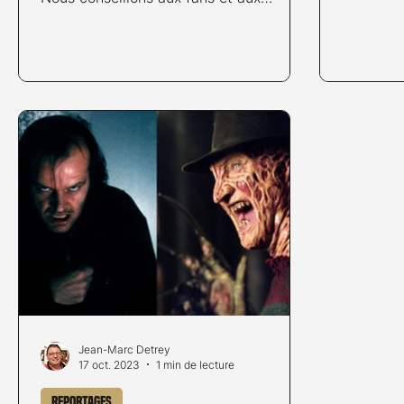
lecteurs souhaitant éviter les...
Jean-Marc Detrey
17 oct. 2023
1 min de lecture
Reportages