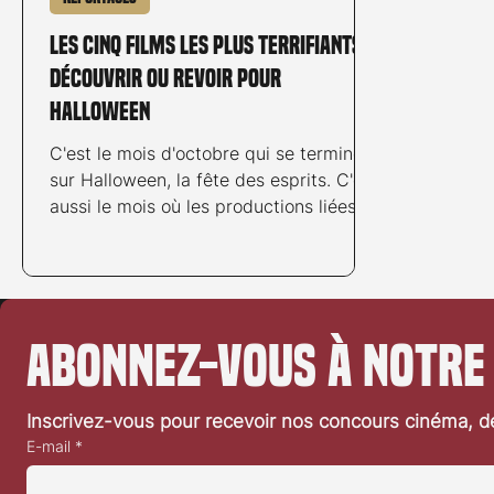
Les cinq films les plus terrifiants à
découvrir ou revoir pour
Halloween
C'est le mois d'octobre qui se terminera
sur Halloween, la fête des esprits. C'est
aussi le mois où les productions liées
au films...
Abonnez-vous à notre
Inscrivez-vous pour recevoir nos concours cinéma, dé
E-mail
*