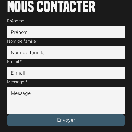
Nous contacter
Prénom*
Nom de famille*
E-mail
*
Message
*
Envoyer