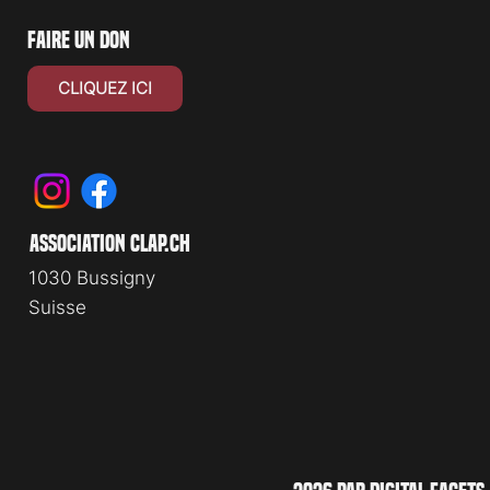
faire un don
CLIQUEZ ICI
association clap.ch
1030 Bussigny
Suisse