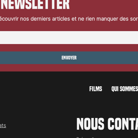
 newsletter
couvrir nos derniers articles et ne rien manquer des so
Envoyer
FILMS
QUI SOMMES
Nous cont
ats