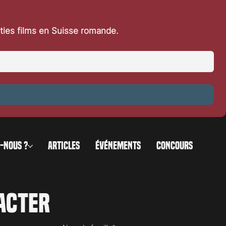
rties films en Suisse romande.
-NOUS ?
ARTICLES
ÉVÉNEMENTS
CONCOURS
acter