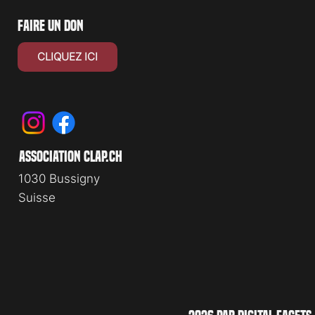
faire un don
CLIQUEZ ICI
association clap.ch
1030 Bussigny
Suisse