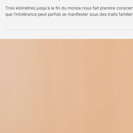
Sandrine Bodin
23 oct. 2024
2 min de lecture
Critique de film
Trois kilomètres jusqu'à la fin du monde
Trois kilomètres jusqu'à la fin du monde nous fait prendre conscie
que l'intolérance peut parfois se manifester sous des traits familier