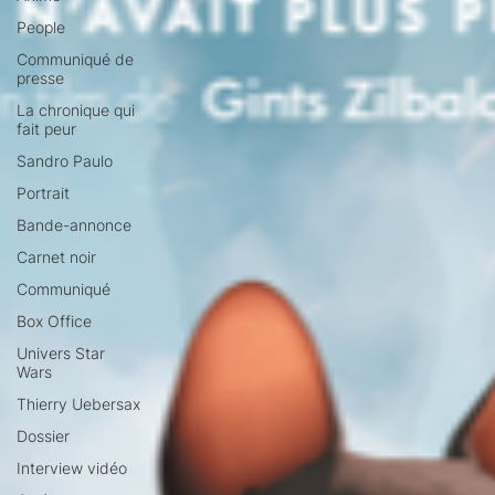
People
Communiqué de
presse
La chronique qui
fait peur
Sandro Paulo
Portrait
Bande-annonce
Carnet noir
Communiqué
Box Office
Univers Star
Wars
Thierry Uebersax
Dossier
Interview vidéo